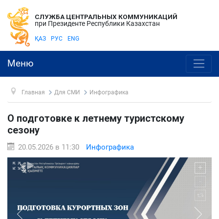
СЛУЖБА ЦЕНТРАЛЬНЫХ КОММУНИКАЦИЙ
при Президенте Республики Казахстан
ҚАЗ
РУС
ENG
Меню
Главная
Для СМИ
Инфографика
О подготовке к летнему туристскому
сезону
20.05.2026 в 11:30
Инфографика