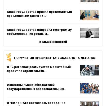
Глава государства принял председателя
правления холдинга «Б…
Глава государства направил телеграмму
соболезнования родным…
Больше новостей
ПОРУЧЕНИЯ ПРЕЗИДЕНТА: «СКАЗАНО - СДЕЛАНО»
В 12 регионах реализуется масштабный
проект по строительств…
Известны имена обладателей
государственных образовательных…
В Чолпон-Ате состоялось заседание