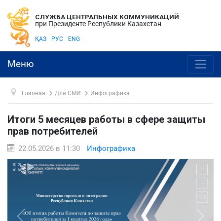
СЛУЖБА ЦЕНТРАЛЬНЫХ КОММУНИКАЦИЙ
при Президенте Республики Казахстан
ҚАЗ
РУС
ENG
Меню
Главная
Для СМИ
Инфографика
Итоги 5 месяцев работы в сфере защиты
прав потребителей
22.05.2026 в 11:30
Инфографика