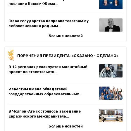
послание Касым-Жома…
Глава государства направил телеграмму
соболезнования родным…
Больше новостей
ПОРУЧЕНИЯ ПРЕЗИДЕНТА: «СКАЗАНО - СДЕЛАНО»
В 12 регионах реализуется масштабный
проект по строительств…
Известны имена обладателей
государственных образовательных…
В Чолпон-Ате состоялось заседание
Евразийского межправитель…
Больше новостей