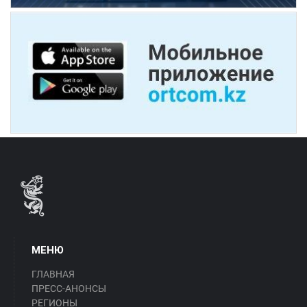
МЕНЮ
ГЛАВНАЯ
ПРЕСС-АНОНСЫ
РЕГИОНЫ