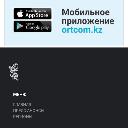
МЕНЮ
ГЛАВНАЯ
ПРЕСС-АНОНСЫ
РЕГИОНЫ