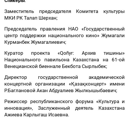
Спикеры
:
Заместитель председателя Комитета культуры
МКИ РК Талап Шерхан;
Председатель правления НАО «Государственный
центр поддержки национального кино» Жумагали
Курманбек Жумагалиевич;
Куратор проекта «Qoñyr: Архив тишины»
Национального павильона Казахстана на 61-ой
Венецианской биеннале Бекбота Сырлыбек;
Директор государственной академической
концертной организации «Қазақконцерт» имени
Р.Баглановой Акан Абдуалиев Жылкышыбаевич;
Режиссер республиканского форума «Культура и
инновация», Заслуженный деятель Казахстана
Ажиева Карлыгаш Исаевна.