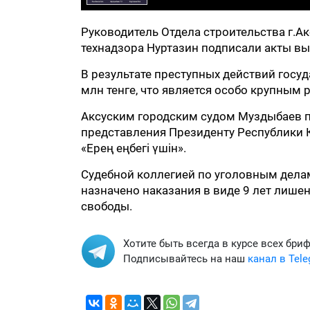
Руководитель Отдела строительства г.А
технадзора Нуртазин подписали акты вы
В результате преступных действий госу
млн тенге, что является особо крупным 
Аксуским городским судом Муздыбаев п
представления Президенту Республики К
«Ерең еңбегі үшін».
Судебной коллегией по уголовным дела
назначено наказания в виде 9 лет лишен
свободы.
Хотите быть всегда в курсе всех бри
Подписывайтесь на наш
канал в Tel