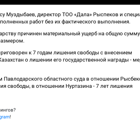
ксу Муздыбаев, директор ТОО «Дала» Рыспеков и специ
полненных работ без их фактического выполнения.
дарству причинен материальный ущерб на общую сумму
размером.
риговорен к 7 годам лишения свободы с внесением
азахстан о лишении его государственной награды - м
м Павлодарского областного суда в отношении Рысбек
ия свободы, в отношении Нуртазина - 7 лет лишения
фингов?
egram
!