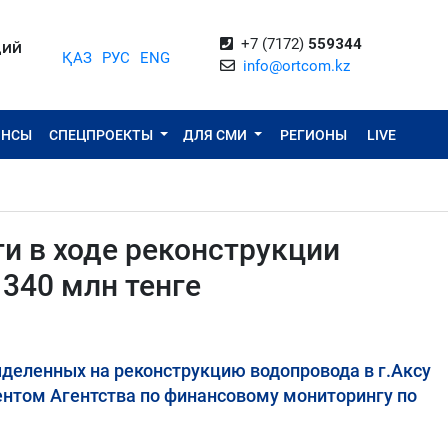
+7 (7172)
559344
ЦИЙ
ҚАЗ
РУС
ENG
info@ortcom.kz
ОНСЫ
СПЕЦПРОЕКТЫ
ДЛЯ СМИ
РЕГИОНЫ
LIVE
и в ходе реконструкции
340 млн тенге
деленных на реконструкцию водопровода в г.Аксу
том Агентства по финансовому мониторингу по