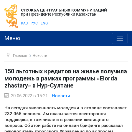
СЛУЖБА ЦЕНТРАЛЬНЫХ КОММУНИКАЦИЙ
при Президенте Республики Казахстан
ҚАЗ
РУС
ENG
Меню
Главная
Новости
150 льготных кредитов на жилье получила
молодежь в рамках программы «Elorda
zhastary» в Нур-Султане
20.06.2022 в 15:21
Новости
На сегодня численность молодежи в столице составляет
232 065 человек. Им оказывается всестороння
подджерка, в том числе и в решении жилищного
вопроса. Об этой работе на онлайн брифинге рассказал
руководитель городского Управления по вопросам