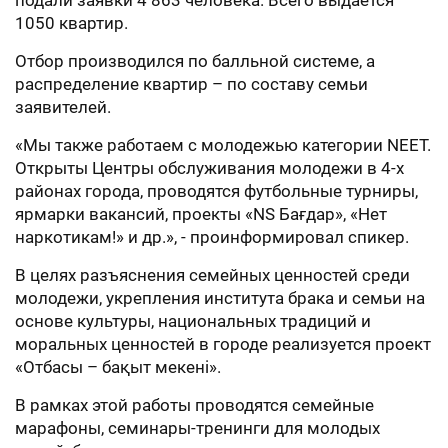
подали заявки 4 863 человека. Всего выдается
1050 квартир.
Отбор производился по балльной системе, а
распределение квартир – по составу семьи
заявителей.
«Мы также работаем с молодежью категории NEET.
Открыты Центры обслуживания молодежи в 4-х
районах города, проводятся футбольные турниры,
ярмарки вакансий, проекты «NS Бағдар», «Нет
наркотикам!» и др.», - проинформировал спикер.
В целях разъяснения семейных ценностей среди
молодежи, укрепления института брака и семьи на
основе культуры, национальных традиций и
моральных ценностей в городе реализуется проект
«Отбасы – бақыт мекені».
В рамках этой работы проводятся семейные
марафоны, семинары-тренинги для молодых