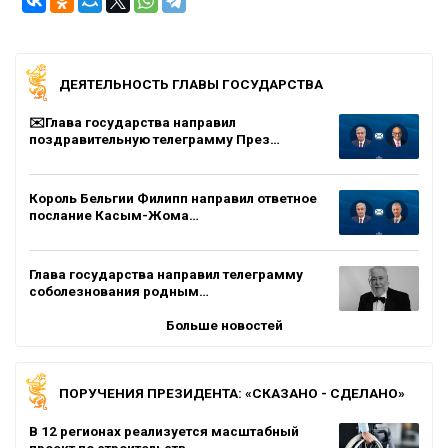
ДЕЯТЕЛЬНОСТЬ ГЛАВЫ ГОСУДАРСТВА
✉️Глава государства направил
поздравительную телеграмму През…
Король Бельгии Филипп направил ответное
послание Касым-Жома…
Глава государства направил телеграмму
соболезнования родным…
Больше новостей
ПОРУЧЕНИЯ ПРЕЗИДЕНТА: «СКАЗАНО - СДЕЛАНО»
В 12 регионах реализуется масштабный
проект по строительств…