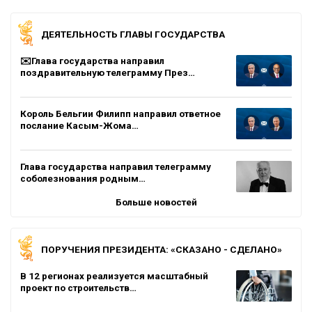
ДЕЯТЕЛЬНОСТЬ ГЛАВЫ ГОСУДАРСТВА
✉️Глава государства направил
поздравительную телеграмму През…
Король Бельгии Филипп направил ответное
послание Касым-Жома…
Глава государства направил телеграмму
соболезнования родным…
Больше новостей
ПОРУЧЕНИЯ ПРЕЗИДЕНТА: «СКАЗАНО - СДЕЛАНО»
В 12 регионах реализуется масштабный
проект по строительств…