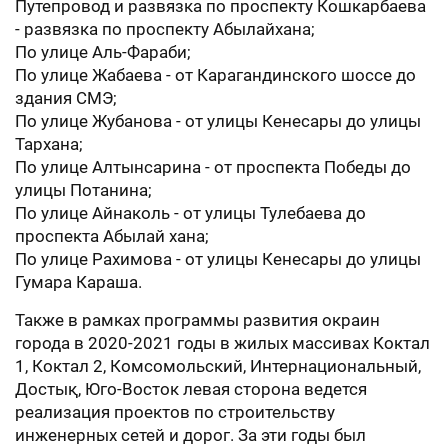
Путепровод и развязка по проспекту Кошкарбаева
- развязка по проспекту Абылайхана;
По улице Аль-Фараби;
По улице Жабаева - от Карагандинского шоссе до
здания СМЭ;
По улице Жубанова - от улицы Кенесары до улицы
Тархана;
По улице Алтынсарина - от проспекта Победы до
улицы Потанина;
По улице Айнаколь - от улицы Тулебаева до
проспекта Абылай хана;
По улице Рахимова - от улицы Кенесары до улицы
Гумара Караша.
Также в рамках программы развития окраин
города в 2020-2021 годы в жилых массивах Коктал
1, Коктал 2, Комсомольский, Интернациональный,
Достық, Юго-Восток левая сторона ведется
реализация проектов по строительству
инженерных сетей и дорог. За эти годы был