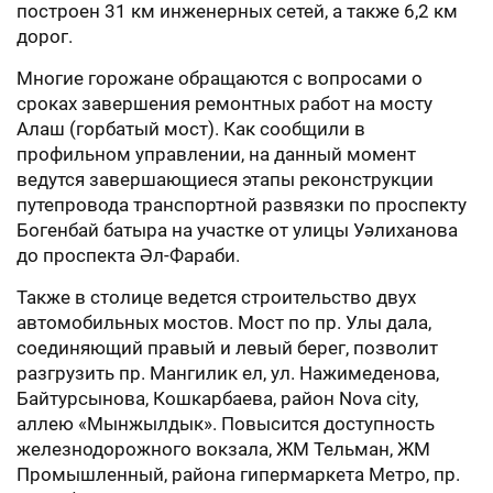
построен 31 км инженерных сетей, а также 6,2 км
дорог.
Многие горожане обращаются с вопросами о
сроках завершения ремонтных работ на мосту
Алаш (горбатый мост). Как сообщили в
профильном управлении, на данный момент
ведутся завершающиеся этапы реконструкции
путепровода транспортной развязки по проспекту
Богенбай батыра на участке от улицы Уәлиханова
до проспекта Әл-Фараби.
Также в столице ведется строительство двух
автомобильных мостов. Мост по пр. Улы дала,
соединяющий правый и левый берег, позволит
разгрузить пр. Мангилик ел, ул. Нажимеденова,
Байтурсынова, Кошкарбаева, район Nova city,
аллею «Мынжылдык». Повысится доступность
железнодорожного вокзала, ЖМ Тельман, ЖМ
Промышленный, района гипермаркета Метро, пр.