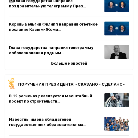
✉️Глава государства направил
поздравительную телеграмму През…
Король Бельгии Филипп направил ответное
послание Касым-Жома…
Глава государства направил телеграмму
соболезнования родным…
Больше новостей
ПОРУЧЕНИЯ ПРЕЗИДЕНТА: «СКАЗАНО - СДЕЛАНО»
В 12 регионах реализуется масштабный
проект по строительств…
Известны имена обладателей
государственных образовательных…