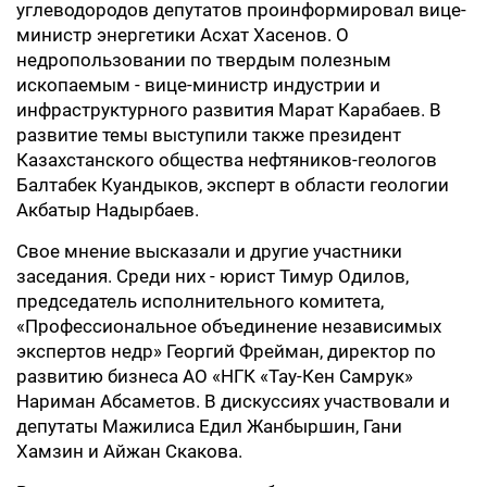
углеводородов депутатов проинформировал вице-
министр энергетики Асхат Хасенов. О
недропользовании по твердым полезным
ископаемым - вице-министр индустрии и
инфраструктурного развития Марат Карабаев. В
развитие темы выступили также президент
Казахстанского общества нефтяников-геологов
Балтабек Куандыков, эксперт в области геологии
Акбатыр Надырбаев.
Свое мнение высказали и другие участники
заседания. Среди них - юрист Тимур Одилов,
председатель исполнительного комитета,
«Профессиональное объединение независимых
экспертов недр» Георгий Фрейман, директор по
развитию бизнеса АО «НГК «Тау-Кен Самрук»
Нариман Абсаметов. В дискуссиях участвовали и
депутаты Мажилиса Едил Жанбыршин, Гани
Хамзин и Айжан Скакова.