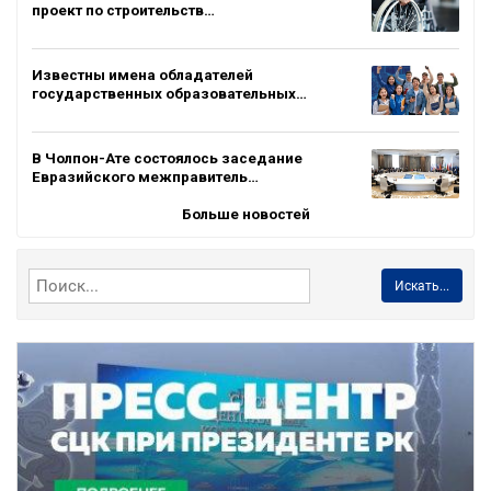
проект по строительств…
Известны имена обладателей
государственных образовательных…
В Чолпон-Ате состоялось заседание
Евразийского межправитель…
Больше новостей
Искать...