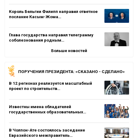
Король Бельгии Филипп направил ответное
послание Касым-Жома…
Глава государства направил телеграмму
соболезнования родным…
Больше новостей
ПОРУЧЕНИЯ ПРЕЗИДЕНТА: «СКАЗАНО - СДЕЛАНО»
В 12 регионах реализуется масштабный
проект по строительств…
Известны имена обладателей
государственных образовательных…
В Чолпон-Ате состоялось заседание
Евразийского межправитель…