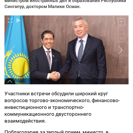
министром иностранных дел и образования Республики
Сингапур, доктором Малики Осман.
Участники встречи обсудили широкий круг
вопросов торгово-экономического, финансово-
инвестиционного и транспортно-
коммуникационного двустороннего
взаимодействия.
Поблагодарив за теплый прием, министр в