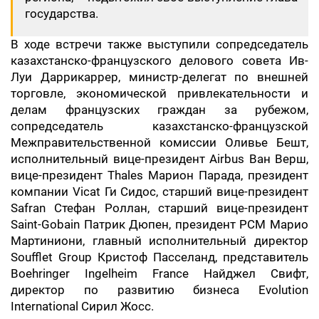
государства.
В ходе встречи также выступили сопредседатель
казахстанско-французского делового совета Ив-
Луи Даррикаррер, министр-делегат по внешней
торговле, экономической привлекательности и
делам французских граждан за рубежом,
сопредседатель казахстанско-французской
Межправительственной комиссии Оливье Бешт,
исполнительный вице-президент Airbus Ван Верш,
вице-президент Thales Марион Парада, президент
компании Vicat Ги Сидос, старший вице-президент
Safran Стефан Роллан, старший вице-президент
Saint-Gobain Патрик Дюпен, президент PCM Марио
Мартиниони, главный исполнительный директор
Soufflet Group Кристоф Пасселанд, представитель
Boehringer Ingelheim France Найджел Свифт,
директор по развитию бизнеса Evolution
International Сирил Жосс.