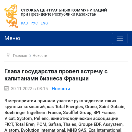
СЛУЖБА ЦЕНТРАЛЬНЫХ КОММУНИКАЦИЙ
при Президенте Республики Казахстан
ҚАЗ
РУС
ENG
Меню
Главная
Новости
Глава государства провел встречу с
капитанами бизнеса Франции
30.11.2022 в 08:15
Новости
В мероприятии приняли участие руководители таких
крупных компаний, как Total Energies, Orano, Saint-Gobain,
Boehringer Ingelheim France, Soufflet Group, BPI France,
Vicat, Syctom, Pellenc, животноводческой ассоциации
FICT, Total Eren, PCM, Safran, Thales, Groupe EDF, Assystem,
Alstom, Evolution International, MHB SAS, Exa International,