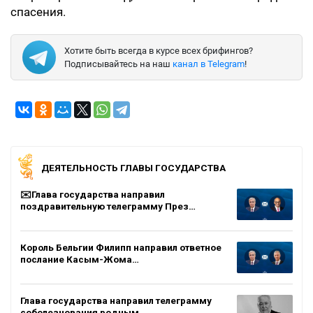
спасения.
Хотите быть всегда в курсе всех брифингов?
Подписывайтесь на наш
канал в Telegram
!
ДЕЯТЕЛЬНОСТЬ ГЛАВЫ ГОСУДАРСТВА
✉️Глава государства направил
поздравительную телеграмму През…
Король Бельгии Филипп направил ответное
послание Касым-Жома…
Глава государства направил телеграмму
соболезнования родным…