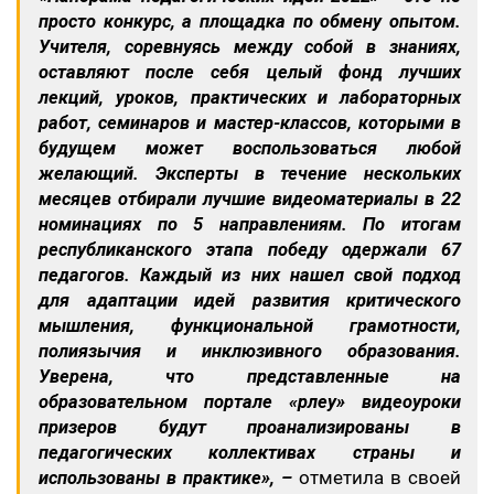
просто конкурс, а площадка по обмену опытом.
Учителя, соревнуясь между собой в знаниях,
оставляют после себя целый фонд лучших
лекций, уроков, практических и лабораторных
работ, семинаров и мастер-классов, которыми в
будущем может воспользоваться любой
желающий. Эксперты в течение нескольких
месяцев отбирали лучшие видеоматериалы в 22
номинациях по 5 направлениям. По итогам
республиканского этапа победу одержали 67
педагогов. Каждый из них нашел свой подход
для адаптации идей развития критического
мышления, функциональной грамотности,
полиязычия и инклюзивного образования.
Уверена, что представленные на
образовательном портале «Өрлеу» видеоуроки
призеров будут проанализированы в
педагогических коллективах страны и
использованы в практике», –
отметила в своей