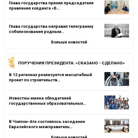
Глава государства принял председателя
правления холдинга «Б…
Глава государства направил телеграмму
соболезнования родным…
Больше новостей
ПОРУЧЕНИЯ ПРЕЗИДЕНТА: «СКАЗАНО - СДЕЛАНО»
В 12 регионах реализуется масштабный
проект по строительств…
Известны имена обладателей
государственных образовательных…
В Чолпон-Ате состоялось заседание
Евразийского межправитель…
Больше новостей