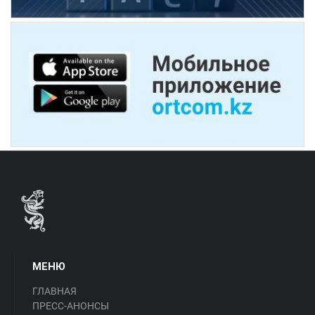
МЕНЮ
ГЛАВНАЯ
ПРЕСС-АНОНСЫ