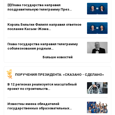
✉️Глава государства направил
поздравительную телеграмму През…
Король Бельгии Филипп направил ответное
послание Касым-Жома…
Глава государства направил телеграмму
соболезнования родным…
Больше новостей
ПОРУЧЕНИЯ ПРЕЗИДЕНТА: «СКАЗАНО - СДЕЛАНО»
В 12 регионах реализуется масштабный
проект по строительств…
Известны имена обладателей
государственных образовательных…