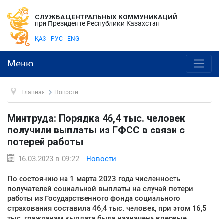
СЛУЖБА ЦЕНТРАЛЬНЫХ КОММУНИКАЦИЙ
при Президенте Республики Казахстан
ҚАЗ
РУС
ENG
Меню
Главная
Новости
Минтруда: Порядка 46,4 тыс. человек
получили выплаты из ГФСС в связи с
потерей работы
16.03.2023 в 09:22
Новости
По состоянию на 1 марта 2023 года численность
получателей социальной выплаты на случай потери
работы из Государственного фонда социального
страхования составила 46,4 тыс. человек, при этом 16,5
тыс. гражданам выплата была назначена впервые