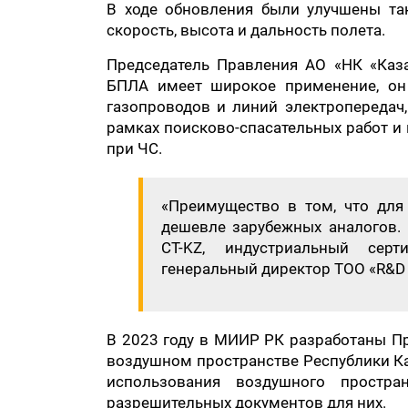
В ходе обновления были улучшены такт
скорость, высота и дальность полета.
Председатель Правления АО «НК «Каз
БПЛА имеет широкое применение, он 
газопроводов и линий электропередач,
рамках поисково-спасательных работ и 
при ЧС.
«Преимущество в том, что для
дешевле зарубежных аналогов.
СТ-KZ, индустриальный серт
генеральный директор ТОО «R&D 
В 2023 году в МИИР РК разработаны Пр
воздушном пространстве Республики Ка
использования воздушного простра
разрешительных документов для них.