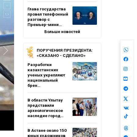
Глава государства
провел телефонный
разговор с
Премьер-мини…
Больше новостей
ПОРУЧЕНИЯ ПРЕЗИДЕНТА:
«СКАЗАНО - СДЕЛАНО»
Разработки
казахстанских
ученых укрепляют
национальный
брен…
В области Ұлытау
представили
археологическое
наследие город…
В Астане около 150
юных художников