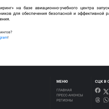
иринг» на базе авиационно-учебного центра запуск
ников для обеспечения безопасной и эффективной р
ения.
фингов?
egram
!
МЕНЮ
СЦК В 
ГЛАВНАЯ
ПРЕСС-АНОНСЫ
РЕГИОНЫ