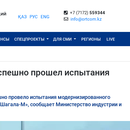
+7 (7172)
559344
ЦИЙ
ҚАЗ
РУС
ENG
info@ortcom.kz
ОНСЫ
СПЕЦПРОЕКТЫ
ДЛЯ СМИ
РЕГИОНЫ
LIVE
спешно прошел испытания
шно провело испытания модернизированного
«Шагала-М», сообщает Министерство индустрии и