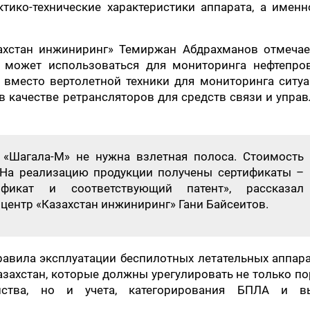
ико-технические характеристики аппарата, а именн
ахстан инжиниринг» Темиржан Абдрахманов отмечает
может использоваться для мониторинга нефтепров
 вместо вертолетной техники для мониторинга ситу
в качестве ретрансляторов для средств связи и упра
 «Шагала-М» не нужна взлетная полоса. Стоимость
 На реализацию продукции получены сертификаты –
ификат и соответствующий патент», рассказал
центр «Казахстан инжиниринг» Гани Байсеитов.
авила эксплуатации беспилотных летательных аппар
захстан, которые должны урегулировать не только п
нства, но и учета, категорирования БПЛА и в