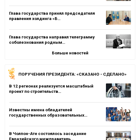
Глава государства принял председателя
правления холдинга «Б…
Глава государства направил телеграмму
соболезнования родным…
Больше новостей
ПОРУЧЕНИЯ ПРЕЗИДЕНТА: «СКАЗАНО - СДЕЛАНО»
В 12 регионах реализуется масштабный
проект по строительств…
Известны имена обладателей
государственных образовательных…
В Чолпон-Ате состоялось заседание
Евразийского межправитель…