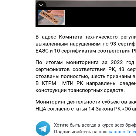
В адрес Комитета технического рег
выявленным нарушениям по 93 сертифи
ЕАЭС и 10 сертификатам соответствия Р
По итогам мониторинга за 2022 год
сертификатов соответствия РК, 43 сер
отозваны полностью, шесть признаны в
В КТРМ МТИ РК направлены сведени
конструкции транспортных средств.
Мониторинг деятельности субъектов ак
НЦА согласно статьи 14 Закона РК «Об а
Хотите быть всегда в курсе всех бри
Подписывайтесь на наш
канал в Tel