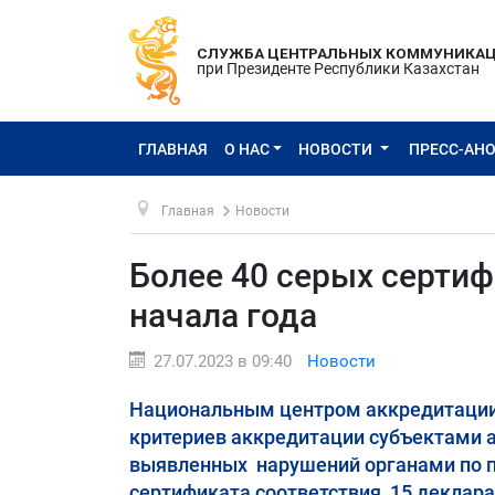
СЛУЖБА ЦЕНТРАЛЬНЫХ КОММУНИКА
при Президенте Республики Казахстан
ГЛАВНАЯ
О НАС
НОВОСТИ
ПРЕСС-АН
Главная
Новости
Более 40 серых сертиф
начала года
27.07.2023 в 09:40
Новости
Национальным центром аккредитации 
критериев аккредитации субъектами а
выявленных нарушений органами по п
сертификата соответствия, 15 деклара