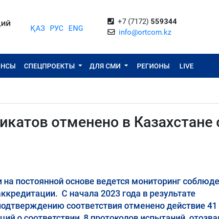
+7 (7172)
559344
ЦИЙ
ҚАЗ
РУС
ENG
info@ortcom.kz
ОНСЫ
СПЕЦПРОЕКТЫ
ДЛЯ СМИ
РЕГИОНЫ
LIVE
икатов отменено в Казахстане 
на постоянной основе ведется мониторинг соблюд
ккредитации. С начала 2023 года в результате
одтверждению соответствия отменено действие 41
ций о соответствии, 8 протоколов испытаний, отозва