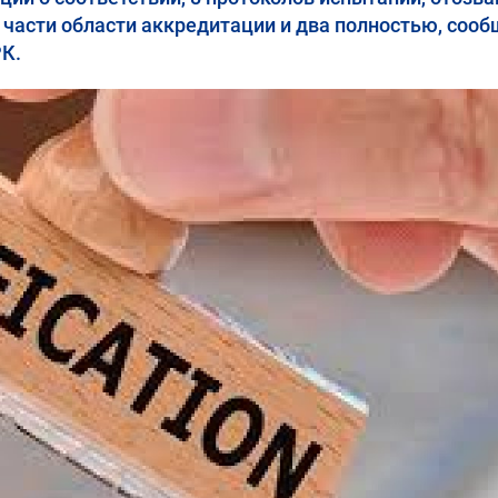
в части области аккредитации и два полностью, соо
РК.