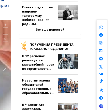
бщает
Глава государства
направил
телеграмму
соболезнования
родным…
Больше новостей
ПОРУЧЕНИЯ ПРЕЗИДЕНТА:
«СКАЗАНО - СДЕЛАНО»
В 12 регионах
реализуется
масштабный проект
по строительств…
Известны имена
обладателей
государственных
образовательных…
В Чолпон-Ате
состоялось