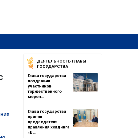
ДЕЯТЕЛЬНОСТЬ ГЛАВЫ
ГОСУДАРСТВА
с
Глава государства
поздравил
участников
торжественного
мероп…
Глава государства
ения
принял
председателя
правления холдинга
«Б…
но