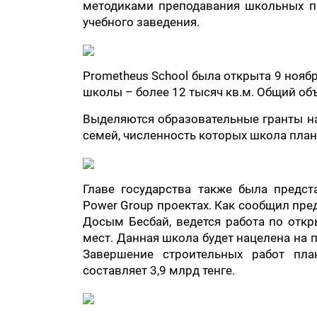
методиками преподавания школьных пр
учебного заведения.
Prometheus School была открыта 9 ноябр
школы – более 12 тысяч кв.м. Общий об
Выделяются образовательные гранты на
семей, численность которых школа план
Главе государства также была предс
Power Group проектах. Как сообщил пр
Досым Бесбай, ведется работа по откр
мест. Данная школа будет нацелена на 
Завершение строительных работ пла
составляет 3,9 млрд тенге.