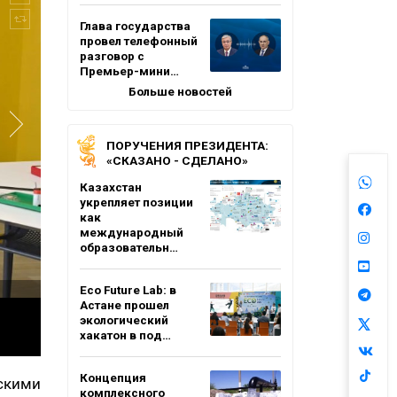
Глава государства
провел телефонный
разговор с
Премьер-мини…
Больше новостей
ПОРУЧЕНИЯ ПРЕЗИДЕНТА:
«СКАЗАНО - СДЕЛАНО»
Казахстан
укрепляет позиции
как
международный
образовательн…
Eco Future Lab: в
Астане прошел
экологический
хакатон в под…
Концепция
скими
комплексного