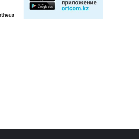
theus