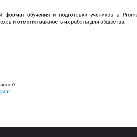
ый формат обучения и подготовки учеников в Prome
пехов и отметил важность их работы для общества.
фингов?
egram
!