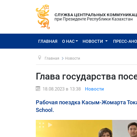
СЛУЖБА ЦЕНТРАЛЬНЫХ КОММУНИКА
при Президенте Республики Казахстан
ГЛАВНАЯ
О НАС
НОВОСТИ
ПРЕСС-АН
Главная
Новости
Глава государства пос
18.08.2023 в 13:38
Новости
Рабочая поездка Касым-Жомарта Ток
School.