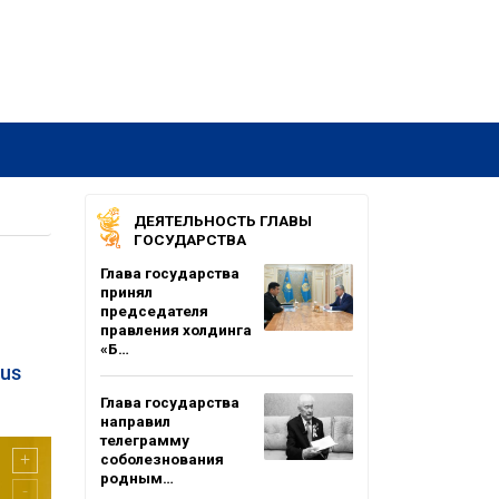
ДЕЯТЕЛЬНОСТЬ ГЛАВЫ
ГОСУДАРСТВА
Глава государства
принял
председателя
правления холдинга
«Б…
us
Глава государства
направил
телеграмму
соболезнования
родным…