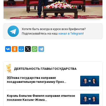
Хотите быть всегда в курсе всех брифингов?
Подписывайтесь на наш
канал в Telegram
!
ДЕЯТЕЛЬНОСТЬ ГЛАВЫ ГОСУДАРСТВА
✉️Глава государства направил
поздравительную телеграмму През…
Король Бельгии Филипп направил ответное
послание Касым-Жома…