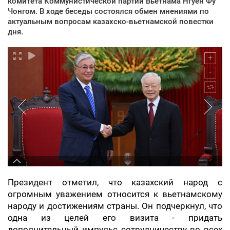
комитета Коммунистической партии Вьетнама Нгуен Фу
Чонгом. В ходе беседы состоялся обмен мнениями по
актуальным вопросам казахско-вьетнамской повестки
дня.
Президент отметил, что казахский народ с
огромным уважением относится к вьетнамскому
народу и достижениям страны. Он подчеркнул, что
одна из целей его визита - придать
дополнительный импульс сотрудничеству во всех