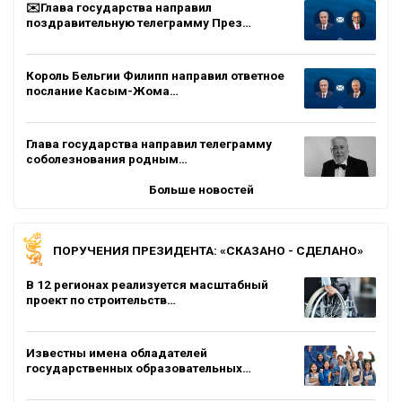
✉️Глава государства направил
поздравительную телеграмму През…
Король Бельгии Филипп направил ответное
послание Касым-Жома…
Глава государства направил телеграмму
соболезнования родным…
Больше новостей
ПОРУЧЕНИЯ ПРЕЗИДЕНТА: «СКАЗАНО - СДЕЛАНО»
В 12 регионах реализуется масштабный
проект по строительств…
Известны имена обладателей
государственных образовательных…