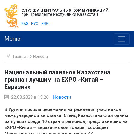
СЛУЖБА ЦЕНТРАЛЬНЫХ КОММУНИКАЦИЙ
при Президенте Республики Казахстан
ҚАЗ
РУС
ENG
Меню
Главная
Новости
Национальный павильон Казахстана
признан лучшим на EXPO «Китай –
Евразия»
22.08.2023 в 15:26
Новости
В Урумчи прошла церемония награждения участников
международной выставки. Стенд Казахстана стал одним
из лучших среди 40 стран и регионов, представивших на
EXPO «Китай – Евразия» свои товары, сообщает
Министерство торговли и интегарции РК.