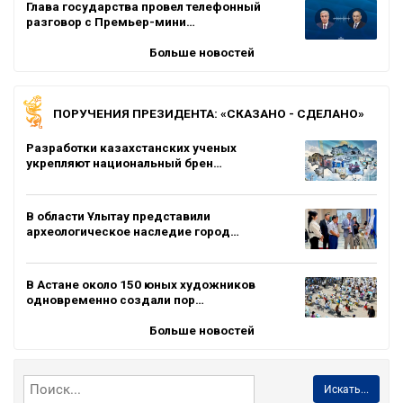
Глава государства провел телефонный
разговор с Премьер-мини…
Больше новостей
ПОРУЧЕНИЯ ПРЕЗИДЕНТА: «СКАЗАНО - СДЕЛАНО»
Разработки казахстанских ученых
укрепляют национальный брен…
В области Ұлытау представили
археологическое наследие город…
В Астане около 150 юных художников
одновременно создали пор…
Больше новостей
Искать...