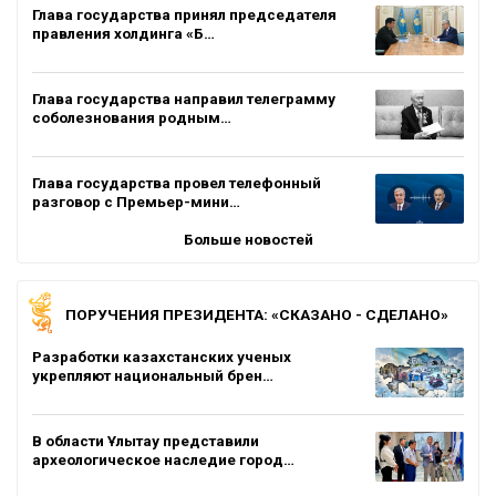
Глава государства принял председателя
правления холдинга «Б…
Глава государства направил телеграмму
соболезнования родным…
Глава государства провел телефонный
разговор с Премьер-мини…
Больше новостей
ПОРУЧЕНИЯ ПРЕЗИДЕНТА: «СКАЗАНО - СДЕЛАНО»
Разработки казахстанских ученых
укрепляют национальный брен…
В области Ұлытау представили
археологическое наследие город…