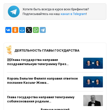
Хотите быть всегда в курсе всех брифингов?
Подписывайтесь на наш
канал в Telegram
!
ДЕЯТЕЛЬНОСТЬ ГЛАВЫ ГОСУДАРСТВА
✉️Глава государства направил
поздравительную телеграмму През…
Король Бельгии Филипп направил ответное
послание Касым-Жома…
Глава государства направил телеграмму
соболезнования родным…
Больше новостей