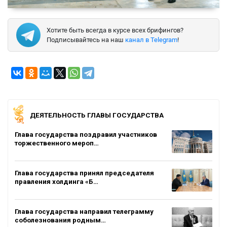
Хотите быть всегда в курсе всех брифингов?
Подписывайтесь на наш
канал в Telegram
!
ДЕЯТЕЛЬНОСТЬ ГЛАВЫ ГОСУДАРСТВА
Глава государства поздравил участников
торжественного мероп…
Глава государства принял председателя
правления холдинга «Б…
Глава государства направил телеграмму
соболезнования родным…