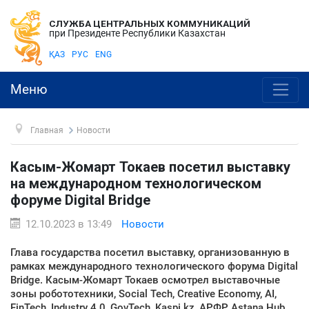
СЛУЖБА ЦЕНТРАЛЬНЫХ КОММУНИКАЦИЙ
при Президенте Республики Казахстан
ҚАЗ
РУС
ENG
Меню
Главная
Новости
Касым-Жомарт Токаев посетил выставку
на международном технологическом
форуме Digital Bridge
12.10.2023 в 13:49
Новости
Глава государства посетил выставку, организованную в
рамках международного технологического форума Digital
Bridge. Касым-Жомарт Токаев осмотрел выставочные
зоны робототехники, Social Tech, Creative Economy, AI,
FinTech, Industry 4.0, GovTech, Kaspi.kz, АРФР, Astana Hub,