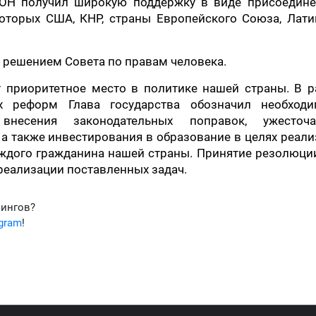
ООН получил широкую поддержку в виде присоедине
которых США, КНР, страны Европейского Союза, Лат
решением Совета по правам человека.
 приоритетное место в политике нашей страны. В р
х реформ Глава государства обозначил необходи
внесения законодательных поправок, ужесточ
, а также инвестирования в образование в целях реал
ждого гражданина нашей страны. Принятие резолюци
реализации поставленных задач.
фингов?
egram
!