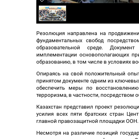
Резолюция направлена на продвижени
фундаментальных свобод посредство
образовательной среде. Документ
имплементации основополагающих при
образованию, в том числе в условиях в
Опираясь на свой положительный опыт 
принятом документе одним из ключевых
обеспечить меры по восстановлению
терроризма, в частности, посредством 
Казахстан представил проект резолюци
усилия всех пяти братских стран Цен
главной правозащитной площадки ООН.
Несмотря на различие позиций госуда