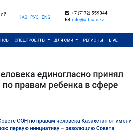
+7 (7172)
559344
ЦИЙ
ҚАЗ
РУС
ENG
info@ortcom.kz
ОНСЫ
СПЕЦПРОЕКТЫ
ДЛЯ СМИ
РЕГИОНЫ
LIVE
человека единогласно принял
 по правам ребенка в сфере
 Совете ООН по правам человека Казахстан от имени
свою первую инициативу – резолюцию Совета