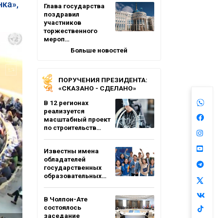
нка»,
Глава государства
поздравил
участников
торжественного
мероп…
Больше новостей
ПОРУЧЕНИЯ ПРЕЗИДЕНТА:
«СКАЗАНО - СДЕЛАНО»
В 12 регионах
реализуется
масштабный проект
по строительств…
Известны имена
обладателей
государственных
образовательных…
В Чолпон-Ате
состоялось
заседание