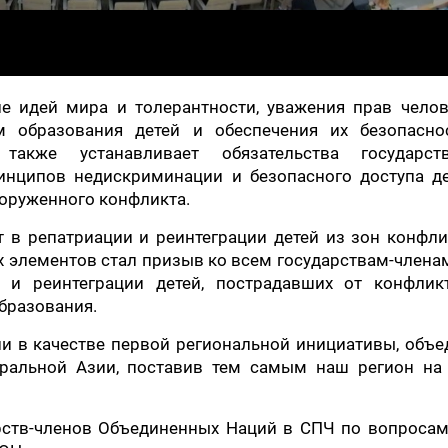
е идей мира и толерантности, уважения прав челов
м образования детей и обеспечения их безопасно
 также устанавливает обязательства государс
нципов недискриминации и безопасного доступа де
ооруженного конфликта.
в репатриации и реинтеграции детей из зон конфли
 элементов стал призыв ко всем государствам-член
 и реинтеграции детей, пострадавших от конфлик
образования.
и в качестве первой региональной инициативы, объ
тральной Азии, поставив тем самым наш регион на 
рств-членов Объединенных Наций в СПЧ по вопросам