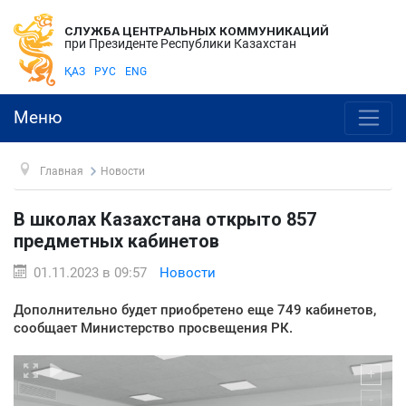
СЛУЖБА ЦЕНТРАЛЬНЫХ КОММУНИКАЦИЙ
при Президенте Республики Казахстан
ҚАЗ
РУС
ENG
Меню
Главная
Новости
В школах Казахстана открыто 857
предметных кабинетов
01.11.2023 в 09:57
Новости
Дополнительно будет приобретено еще 749 кабинетов,
сообщает Министерство просвещения РК.