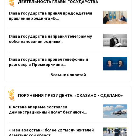
ДЕЯТЕЛЬНОСТЬ ГЛАВЫ ГОСУДАРСТВА
Глава государства принял председателя
правления холдинга «Б…
Глава государства направил телеграмму
соболезнования родным…
Глава государства провел телефонный
разговор с Премьер-мини…
Больше новостей
ПОРУЧЕНИЯ ПРЕЗИДЕНТА: «СКАЗАНО - СДЕЛАНО»
В Астане впервые состоялся
демонстрационный полет беспилотн…
«Таза Қазақстан»: более 22 тысяч жителей
Алматинской област…