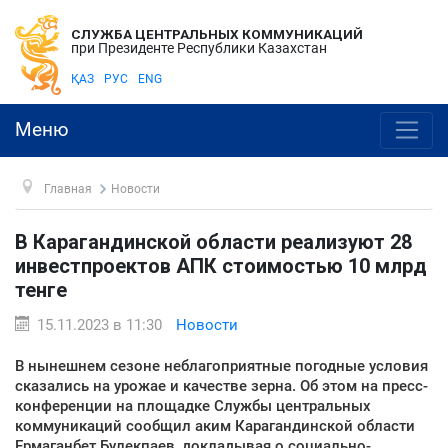
СЛУЖБА ЦЕНТРАЛЬНЫХ КОММУНИКАЦИЙ
при Президенте Республики Казахстан
ҚАЗ
РУС
ENG
Меню
Главная
Новости
В Карагандинской области реализуют 28
инвестпроектов АПК стоимостью 10 млрд
тенге
15.11.2023 в 11:30
Новости
В нынешнем сезоне неблагоприятные погодные условия
сказались на урожае и качестве зерна. Об этом на пресс-
конференции на площадке Службы центральных
коммуникаций сообщил аким Карагандинской области
Ермаганбет Булекпаев, докладывая о социально-