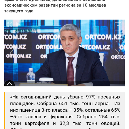
экономическом развитии региона за 10 месяцев
текущего года.
«На сегодняшний день убрано 97% посевных
площадей. Собрана 651 тыс. тонн зерна. Из
них пшеница 3-го класса – 35%, остальные 65%
–5-го класса и фуражная. Собрано 254 тыс.
тонн картофеля и 32,3 тыс. тонн овощей.