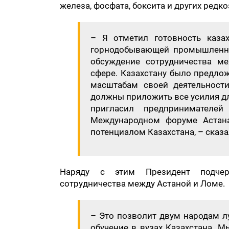
железа, фосфата, боксита и других ред
– Я отметил готовность каза
горнодобывающей промышленнос
обсуждение сотрудничества ме
сфере. Казахстану было предло
масштабам своей деятельност
должны приложить все усилия дл
пригласил предпринимателе
Международном форуме Астана
потенциалом Казахстана, – сказ
Наряду с этим Президент подчерк
сотрудничества между Астаной и Ломе.
– Это позволит двум народам л
обучение в вузах Казахстана. 