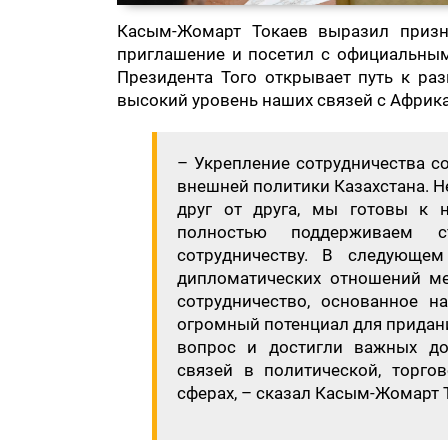
Касым-Жомарт Токаев выразил призна
приглашение и посетил с официальным
Президента Того открывает путь к р
высокий уровень наших связей с Африк
– Укрепление сотрудничества с
внешней политики Казахстана. Не
друг от друга, мы готовы к 
полностью поддерживаем с
сотрудничеству. В следующем
дипломатических отношений ме
сотрудничество, основанное н
огромный потенциал для придани
вопрос и достигли важных дог
связей в политической, торгов
сферах, – сказал Касым-Жомарт 