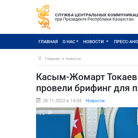
СЛУЖБА ЦЕНТРАЛЬНЫХ КОММУНИКА
при Президенте Республики Казахстан
ГЛАВНАЯ
О НАС
НОВОСТИ
ПРЕСС-АН
Главная
Новости
Касым-Жомарт Токаев 
провели брифинг для 
28.11.2023 в 14:04
Новости