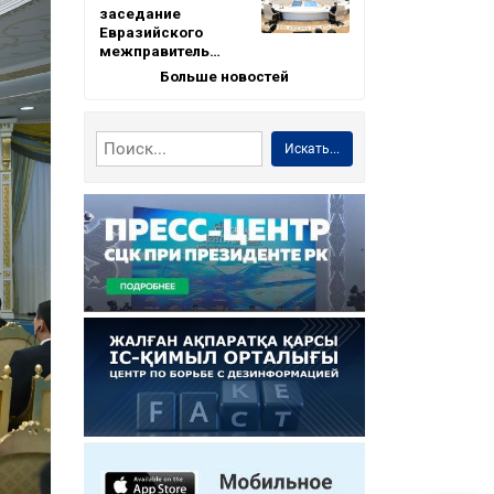
заседание
Евразийского
межправитель…
Больше новостей
Искать...