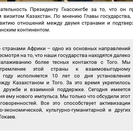
тельность Президенту Гнассингбе за то, что он п
 визитом Казахстан. По мнению Главы государства, 
азвитию отношений между двумя странами и подтвер
анским континентом.
о странами Африки – одно из основных направлений
смотря на то, что наши государства находятся далеко
налаживанию более тесных контактов с Того. Мы
тремление этой страны к взаимовыгодному
 году исполняется 10 лет со дня установления
жду Казахстаном и Того. За это время укрепилось
а дружбе и взаимной поддержке. Сегодня имеется
я ему нового импульса. Мы только что обсудили этот
оворенностей. Все это способствует активизации
о-экономической, культурно-гуманитарной и других
Токаев.