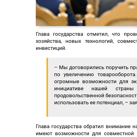
Глава государства отметил, что про
хозяйства, новых технологий, совме
инвестиций.
– Мы договорились поручить пр
по увеличению товарооборота.
огромные возможности для экс
инициативе нашей страны
продовольственной безопасности
использовать ее потенциал, – за
Глава государства обратил внимание н
имеют возможности для совместной 