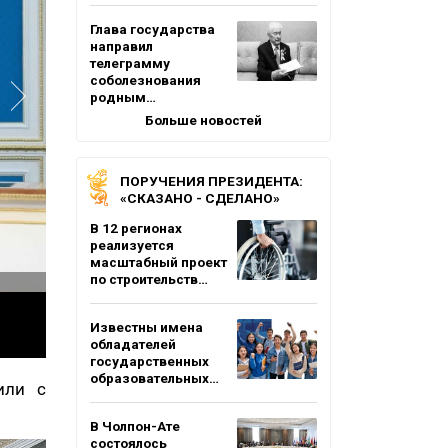
Глава государства
направил
телеграмму
соболезнования
родным…
Больше новостей
ПОРУЧЕНИЯ ПРЕЗИДЕНТА:
«СКАЗАНО - СДЕЛАНО»
В 12 регионах
реализуется
масштабный проект
по строительств…
Известны имена
обладателей
государственных
образовательных…
или с
В Чолпон-Ате
состоялось