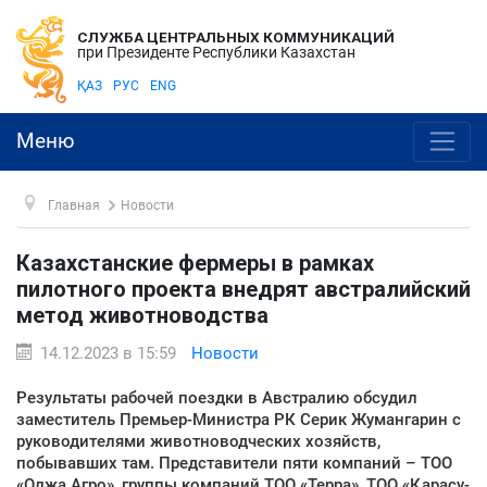
СЛУЖБА ЦЕНТРАЛЬНЫХ КОММУНИКАЦИЙ
при Президенте Республики Казахстан
ҚАЗ
РУС
ENG
Меню
Главная
Новости
Казахстанские фермеры в рамках
пилотного проекта внедрят австралийский
метод животноводства
14.12.2023 в 15:59
Новости
Результаты рабочей поездки в Австралию обсудил
заместитель Премьер-Министра РК Серик Жумангарин с
руководителями животноводческих хозяйств,
побывавших там. Представители пяти компаний – ТОО
«Олжа Агро», группы компаний ТОО «Терра», ТОО «Қарасу-