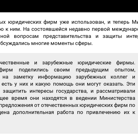
ных юридических фирм уже использован, и теперь М
ю к ним. На состоявшейся недавно первой междунар
нной вопросам представительства и защиты инте
 обсуждались многие моменты сферы.
ечественные и зарубежные юридические фирмы.
 фирм поделились своим предыдущим опытом,
и на заметку информацию зарубежных коллег и
 есть у них и какую помощь они могут оказать. Эти
 защитить интересы государства, и рассматривали
щее время они находятся в ведении Министерства
предложения от отечественных юридических фирм по
дена дополнительная работа по привлечению их к