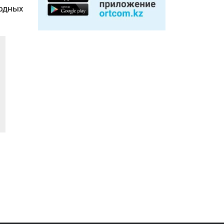
одных