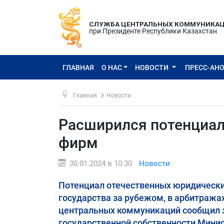
СЛУЖБА ЦЕНТРАЛЬНЫХ КОММУНИКА
при Президенте Республики Казахстан
ГЛАВНАЯ
О НАС
НОВОСТИ
ПРЕСС-АН
Главная
Новости
Расширился потенциал
фирм
30.01.2024 в 10:30
Новости
Потенциал отечественных юридически
государства за рубежом, в арбитраж
центральных коммуникаций сообщил 
государственной собственности Минис