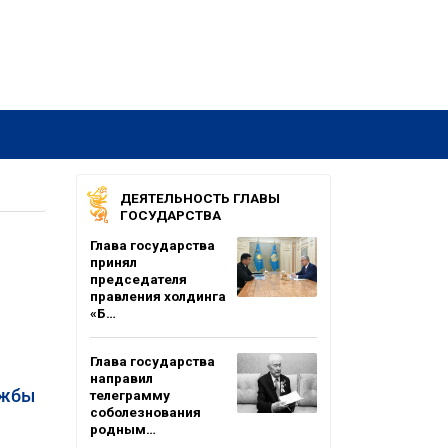
ДЕЯТЕЛЬНОСТЬ ГЛАВЫ
ГОСУДАРСТВА
Глава государства
принял
председателя
правления холдинга
«Б…
Глава государства
направил
ужбы
телеграмму
соболезнования
родным…