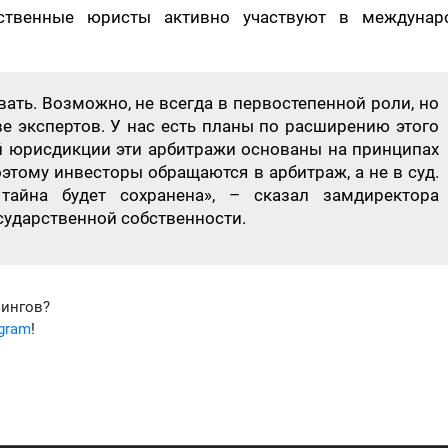
ественные юристы активно участвуют в междунар
вать. Возможно, не всегда в первостепенной роли, но
ве экспертов. У нас есть планы по расширению этого
ей юрисдикции эти арбитражи основаны на принципах
тому инвесторы обращаются в арбитраж, а не в суд.
тайна будет сохранена», – сказал замдиректора
сударственной собственности.
фингов?
egram
!