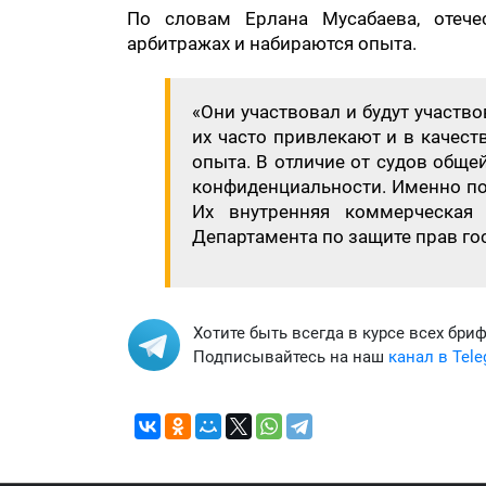
По словам Ерлана Мусабаева, отеч
арбитражах и набираются опыта.
«Они участвовал и будут участво
их часто привлекают и в качест
опыта. В отличие от судов общ
конфиденциальности. Именно поэ
Их внутренняя коммерческая 
Департамента по защите прав го
Хотите быть всегда в курсе всех бри
Подписывайтесь на наш
канал в Tel