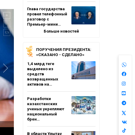
Глава государства
провел телефонный
разговор с
Премьер-мини…
Больше новостей
ПОРУЧЕНИЯ ПРЕЗИДЕНТА:
«СКАЗАНО - СДЕЛАНО»
1,4 млрд теңге
выделено из
средств
возвращенных
активов на…
Разработки
казахстанских
ученых укрепляют
национальный
брен…
В области Ұлытау