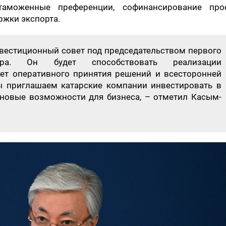
таможенные преференции, софинансирование прое
ржки экспорта.
вестиционный совет под председательством первого
стра. Он будет способствовать реализации
ет оперативного принятия решений и всесторонней
ы приглашаем катарские компании инвестировать в
 новые возможности для бизнеса, – отметил Касым-