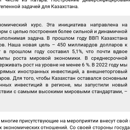
епенной задачей для Казахстана.
омический курс. Эта инициатива направлена на
орм с целью построения более сильной и динамичной
ыполнимая задача. В прошлом году ВВП Казахстана
ов. Наша новая цель – 450 миллиардов долларов к
т в прошлом году составил 5,1%, что почти вдвое
мпы роста мировой экономики. В среднесрочной
рживать рост на уровне не менее 6 %. В 2022 году мы
рямых иностранных инвестиций, а внешнеторговый
ров. Для того, чтобы Казахстан оставался основным
нных инвестиций в регионе, мы запустили новый
ствии с самыми высокими мировыми стандартами, –
о многие присутствующие на мероприятии внесут свой
их экономических отношений. Со своей стороны госуд