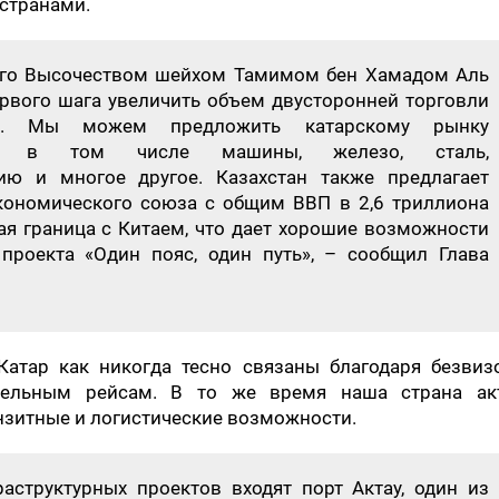
странами.
 Его Высочеством шейхом Тамимом бен Хамадом Аль
ервого шага увеличить объем двусторонней торговли
в. Мы можем предложить катарскому рынку
ры, в том числе машины, железо, сталь,
ию и многое другое. Казахстан также предлагает
кономического союза с общим ВВП в 2,6 триллиона
ая граница с Китаем, что дает хорошие возможности
проекта «Один пояс, один путь», – сообщил Глава
Катар как никогда тесно связаны благодаря безвиз
ельным рейсам. В то же время наша страна ак
нзитные и логистические возможности.
структурных проектов входят порт Актау, один из