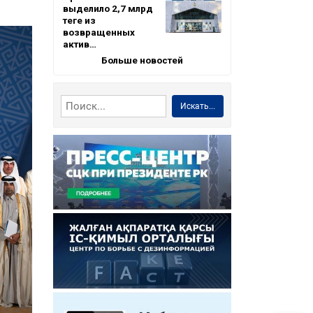
выделило 2,7 млрд
теңге из
возвращенных
актив…
Больше новостей
Искать...