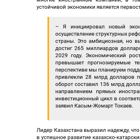
устойчивой экономики является первост
– Я инициировал новый экон
осуществление структурных реф
страны. Это амбициозная, но в
достиг 265 миллиардов доллар
2029 году. Экономический рос
превышает прогнозируемые те
перспективе мы планируем подде
привлекли 28 млрд долларов п
оборот составил 136 млрд долла
направлением прямых иностра
инвестиционный цикл в соответ
заявил Касым-Жомарт Токаев.
Лидер Казахстана выразил надежду, чт
в успешное развитие казахско-катарск