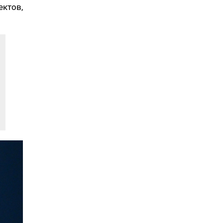
ктов,