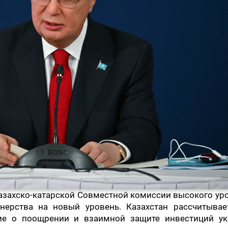
азахско-катарской Совместной комиссии высокого ур
нерства на новый уровень. Казахстан рассчитывает
ие о поощрении и взаимной защите инвестиций ук