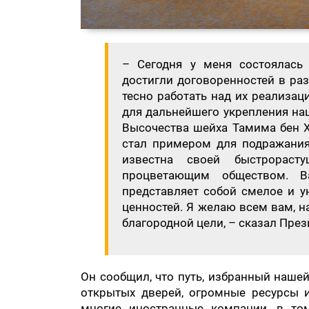
– Сегодня у меня состоялась
достигли договоренностей в ра
тесно работать над их реализац
для дальнейшего укрепления на
Высочества шейха Тамима бен Х
стал примером для подражания 
известна своей быстрорас
процветающим обществом. В
представляет собой смелое и у
ценностей. Я желаю всем вам, н
благородной цели, – сказал През
Он сообщил, что путь, избранный нашей
открытых дверей, огромные ресурсы 
многие иностранные компании, в то