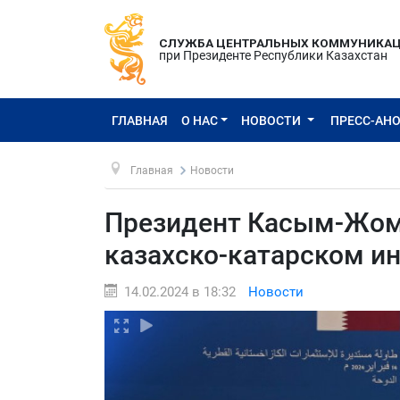
СЛУЖБА ЦЕНТРАЛЬНЫХ КОММУНИКА
при Президенте Республики Казахстан
ГЛАВНАЯ
О НАС
НОВОСТИ
ПРЕСС-АН
Главная
Новости
Президент Касым-Жома
казахско-катарском и
14.02.2024 в 18:32
Новости