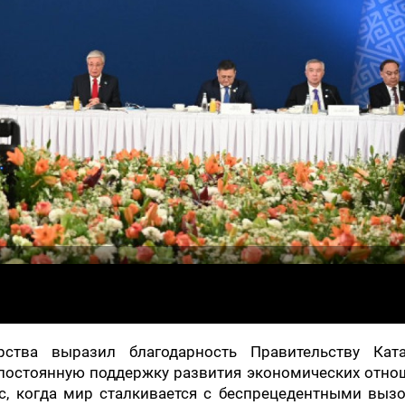
рства выразил благодарность Правительству Кат
 постоянную поддержку развития экономических отно
с, когда мир сталкивается с беспрецедентными выз