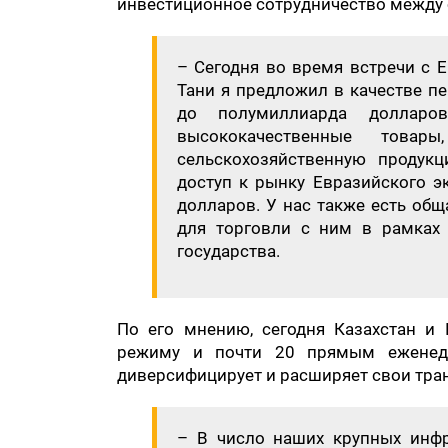
инвестиционное сотрудничество между 
– Сегодня во время встречи с
Тани я предложил в качестве п
до полумиллиарда долларо
высококачественные това
сельскохозяйственную продукц
доступ к рынку Евразийского э
долларов. У нас также есть общ
для торговли с ним в рамках 
государства.
По его мнению, сегодня Казахстан и 
режиму и почти 20 прямым еженед
диверсифицирует и расширяет свои тра
– В число наших крупных инфра