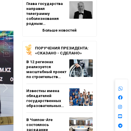
Глава государства
направил
телеграмму
соболезнования
родным…
Больше новостей
ПОРУЧЕНИЯ ПРЕЗИДЕНТА:
«СКАЗАНО - СДЕЛАНО»
В 12 регионах
реализуется
масштабный проект
по строительств…
Известны имена
обладателей
государственных
образовательных…
В Чолпон-Ате
состоялось
заседание