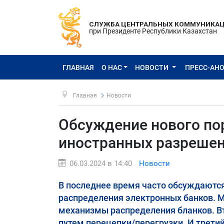
СЛУЖБА ЦЕНТРАЛЬНЫХ КОММУНИКА
при Президенте Республики Казахстан
ГЛАВНАЯ
О НАС
НОВОСТИ
ПРЕСС-АН
Главная
Новости
Обсуждение нового по
иностранных разреше
06.03.2024 в 14:40
Новости
В последнее время часто обсуждаются
распределения электронных банков. 
механизмы распределения бланков. Вто
путем перецепки/перегрузки. И третий