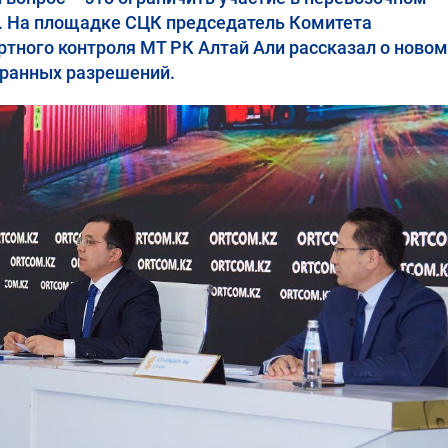
в. На площадке СЦК председатель Комитета
ртного контроля МТ РК Алтай Али рассказал о новом
транных разрешений.