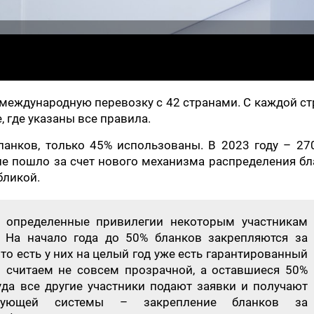
 международную перевозку с 42 странами. С каждой с
 где указаны все правила.
ланков, только 45% использованы. В 2023 году – 27
е пошло за счет нового механизма распределения б
бликой.
 определенные привилегии некоторым участникам
 На начало года до 50% бланков закрепляются за
о есть у них на целый год уже есть гарантированный
 считаем не совсем прозрачной, а оставшиеся 50%
да все другие участники подают заявки и получают
твующей системы – закрепление бланков за