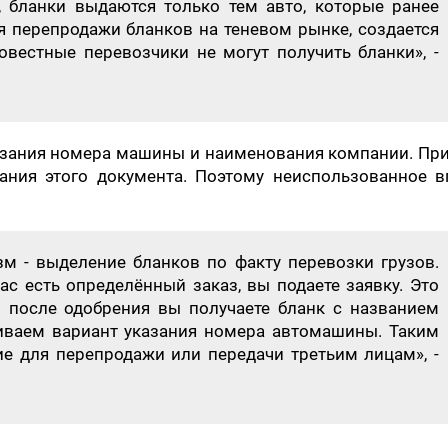
 бланки выдаются только тем авто, которые ранее
я перепродажи бланков на теневом рынке, создается
овестные перевозчики не могут получить бланки», -
азания номера машины и наименования компании. Пр
ания этого документа. Поэтому неиспользованное в
 - выделение бланков по факту перевозки грузов.
вас есть определённый заказ, вы подаете заявку. Это
 и после одобрения вы получаете бланк с названием
иваем вариант указания номера автомашины. Таким
ие для перепродажи или передачи третьим лицам», -