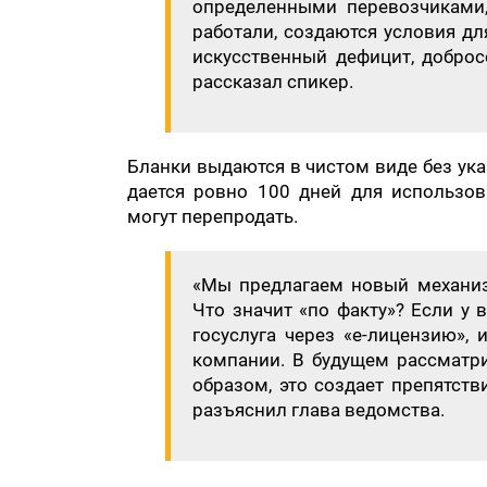
определенными перевозчиками,
работали, создаются условия дл
искусственный дефицит, доброс
рассказал спикер.
Бланки выдаются в чистом виде без ук
дается ровно 100 дней для использов
могут перепродать.
«Мы предлагаем новый механизм
Что значит «по факту»? Если у 
госуслуга через «е-лицензию»,
компании. В будущем рассматр
образом, это создает препятств
разъяснил глава ведомства.