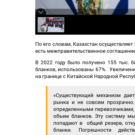
По его словам, Казахстан осуществляет
есть межправительственное соглашение,
В 2022 году было получено 155 тыс. б
бланков, использованы 67%. Увеличени
на границе с Китайской Народной Респу
«Существующий механизм дает
рынка и не совсем прозрачно.
определенными перевозчиками, т
объем бланков. Эту систему мы
попадают в общий резерв, отку
бланки. Погрешности дейс