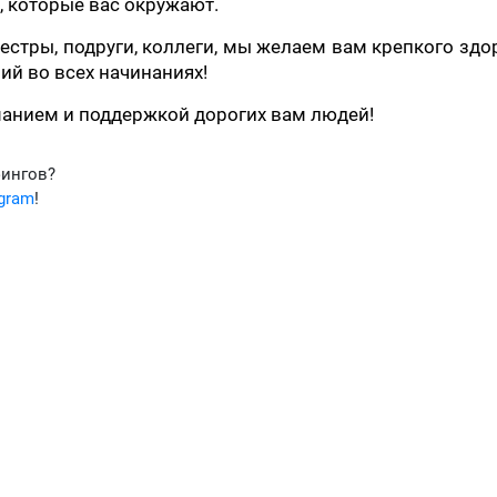
, которые вас окружают.
естры, подруги, коллеги, мы желаем вам крепкого здо
ий во всех начинаниях!
манием и поддержкой дорогих вам людей!
фингов?
egram
!