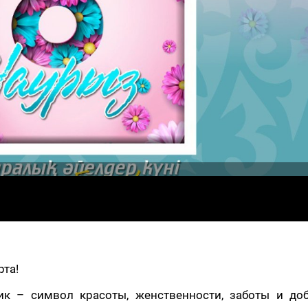
рта!
ик – символ красоты, женственности, заботы и доб