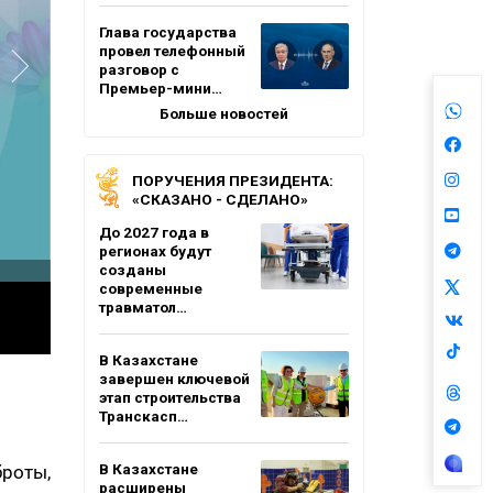
Глава государства
провел телефонный
разговор с
Премьер-мини…
Больше новостей
ПОРУЧЕНИЯ ПРЕЗИДЕНТА:
«СКАЗАНО - СДЕЛАНО»
До 2027 года в
регионах будут
созданы
современные
травматол…
В Казахстане
завершен ключевой
этап строительства
Транскасп…
В Казахстане
роты,
расширены