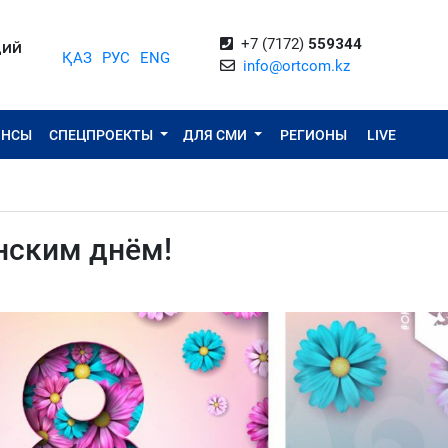
+7 (7172)
559344
ЦИЙ
ҚАЗ
РУС
ENG
info@ortcom.kz
ОНСЫ
СПЕЦПРОЕКТЫ
ДЛЯ СМИ
РЕГИОНЫ
LIVE
ским днём!