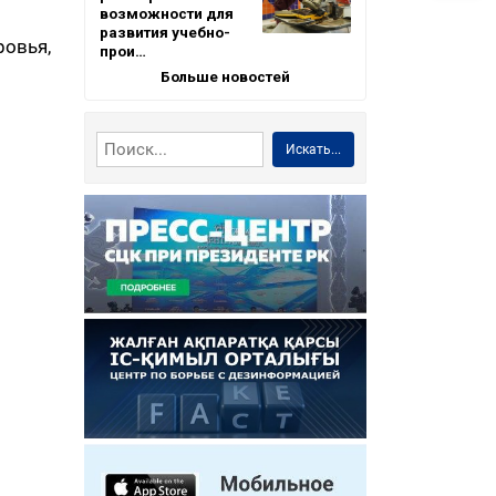
возможности для
развития учебно-
ровья,
прои…
Больше новостей
Искать...