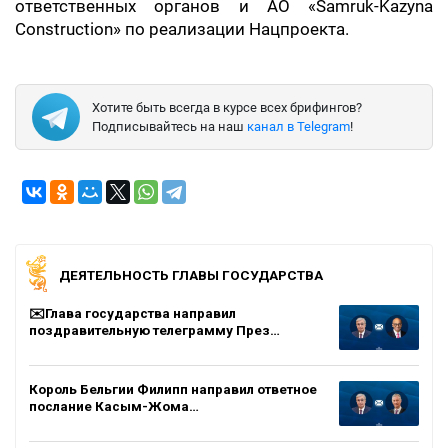
ответственных органов и АО «Samruk-Kazyna
Construction» по реализации Нацпроекта.
Хотите быть всегда в курсе всех брифингов?
Подписывайтесь на наш
канал в Telegram
!
ДЕЯТЕЛЬНОСТЬ ГЛАВЫ ГОСУДАРСТВА
✉️Глава государства направил
поздравительную телеграмму През…
Король Бельгии Филипп направил ответное
послание Касым-Жома…