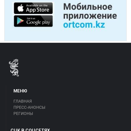
МЕНЮ
ГЛАВНАЯ
ПРЕСС-АНОНСЫ
РЕГИОНЫ
СЦК В СОЦСЕТЯХ