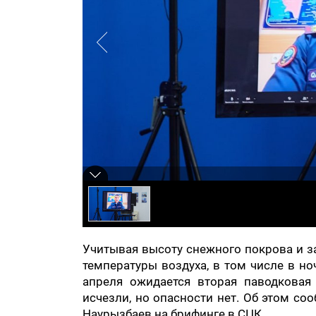
Учитывая высоту снежного покрова и з
температуры воздуха, в том числе в н
апреля ожидается вторая паводковая
исчезли, но опасности нет. Об этом с
Наурызбаев на брифинге в СЦК.