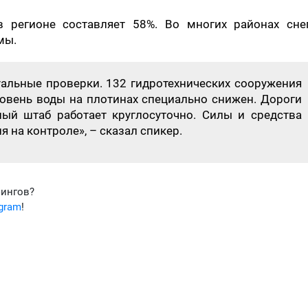
 регионе составляет 58%. Во многих районах снег
мы.
уальные проверки. 132 гидротехнических сооружения
овень воды на плотинах специально снижен. Дороги
ый штаб работает круглосуточно. Силы и средства
я на контроле», – сказал спикер.
фингов?
egram
!