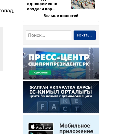
одновременно
создали пор…
опад,
Больше новостей
Искать...