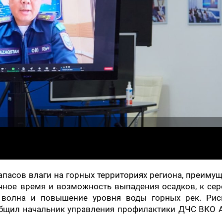
апасов влаги на горных территориях региона, преиму
очное время и возможность выпадения осадков, к се
 волна и повышение уровня воды горных рек. Рис
ообщил начальник управления профилактики ДЧС ВКО