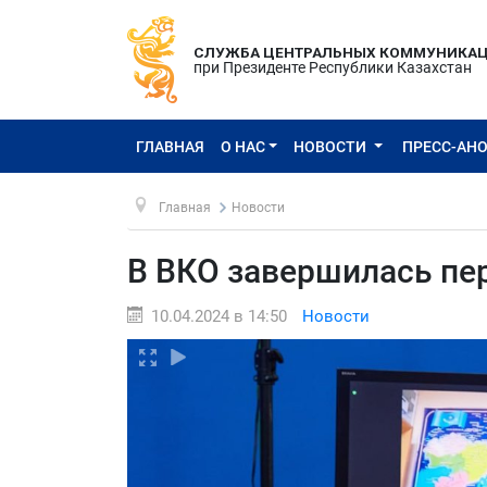
СЛУЖБА ЦЕНТРАЛЬНЫХ КОММУНИКА
при Президенте Республики Казахстан
ГЛАВНАЯ
О НАС
НОВОСТИ
ПРЕСС-АН
Главная
Новости
В ВКО завершилась пе
10.04.2024 в 14:50
Новости