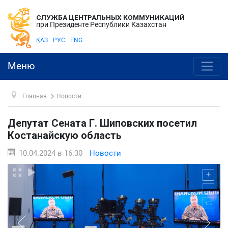
СЛУЖБА ЦЕНТРАЛЬНЫХ КОММУНИКАЦИЙ
при Президенте Республики Казахстан
ҚАЗ
РУС
ENG
Меню
Главная
Новости
Депутат Сената Г. Шиповских посетил
Костанайскую область
10.04.2024 в 16:30
Новости