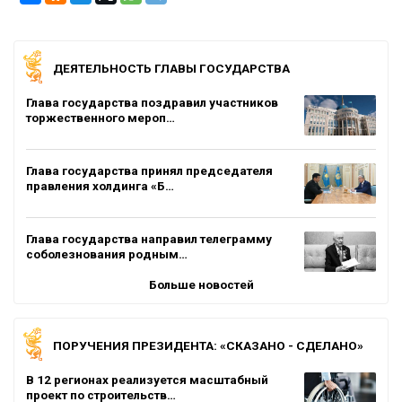
ДЕЯТЕЛЬНОСТЬ ГЛАВЫ ГОСУДАРСТВА
Глава государства поздравил участников
торжественного мероп…
Глава государства принял председателя
правления холдинга «Б…
Глава государства направил телеграмму
соболезнования родным…
Больше новостей
ПОРУЧЕНИЯ ПРЕЗИДЕНТА: «СКАЗАНО - СДЕЛАНО»
В 12 регионах реализуется масштабный
проект по строительств…