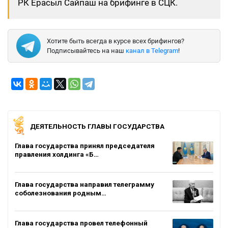
РК Ерасыл Сайпаш на брифинге в СЦК.
Хотите быть всегда в курсе всех брифингов?
Подписывайтесь на наш
канал в Telegram
!
ДЕЯТЕЛЬНОСТЬ ГЛАВЫ ГОСУДАРСТВА
Глава государства принял председателя
правления холдинга «Б…
Глава государства направил телеграмму
соболезнования родным…
Глава государства провел телефонный