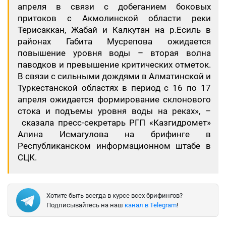
апреля в связи с добеганием боковых
притоков с Акмолинской области реки
Терисаккан, Жабай и Калкутан на р.Есиль в
районах Габита Мусрепова ожидается
повышение уровня воды – вторая волна
паводков и превышение критических отметок.
В связи с сильными дождями в Алматинской и
Туркестанской областях в период с 16 по 17
апреля ожидается формирование склонового
стока и подъемы уровня воды на реках», –
сказала пресс-секретарь РГП «Казгидромет»
Алина Исмагулова на брифинге в
Республиканском информационном штабе в
СЦК.
Хотите быть всегда в курсе всех брифингов?
Подписывайтесь на наш
канал в Telegram
!