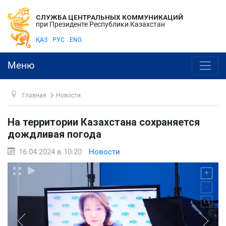
СЛУЖБА ЦЕНТРАЛЬНЫХ КОММУНИКАЦИЙ
при Президенте Республики Казахстан
ҚАЗ
РУС
ENG
Меню
Главная
Новости
На территории Казахстана сохраняется
дождливая погода
16.04.2024 в 10:20
Новости