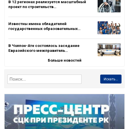
В 12 регионах реализуется масштабный
проект по строительств…
Известны имена обладателей
государственных образовательных…
В Чолпон-Ате состоялось заседание
Евразийского межправитель…
Больше новостей
Искать...