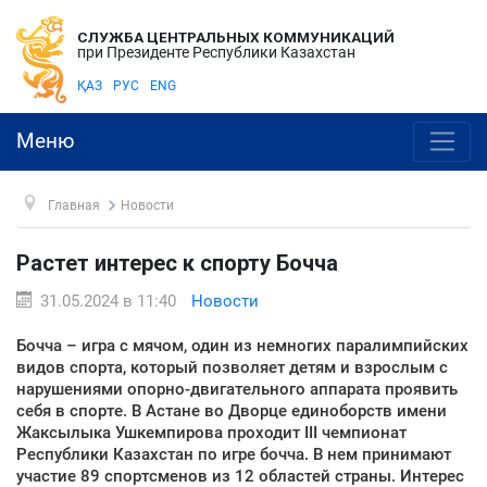
СЛУЖБА ЦЕНТРАЛЬНЫХ КОММУНИКАЦИЙ
при Президенте Республики Казахстан
ҚАЗ
РУС
ENG
Меню
Главная
Новости
Растет интерес к спорту Бочча
31.05.2024 в 11:40
Новости
Бочча – игра с мячом, один из немногих паралимпийских
видов спорта, который позволяет детям и взрослым с
нарушениями опорно-двигательного аппарата проявить
себя в спорте. В Астане во Дворце единоборств имени
Жаксылыка Ушкемпирова проходит III чемпионат
Республики Казахстан по игре бочча. В нем принимают
участие 89 спортсменов из 12 областей страны. Интерес