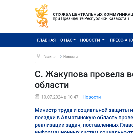
СЛУЖБА ЦЕНТРАЛЬНЫХ КОММУНИКА
при Президенте Республики Казахстан
ГЛАВНАЯ
О НАС
НОВОСТИ
ПРЕСС-АН
Главная
Новости
С. Жакупова провела 
области
10.07.2024 в 10:47
Новости
Министр труда и социальной защиты 
поездки в Алматинскую область провел
реализации задач, поставленных Глав
информационных систем социально-тр