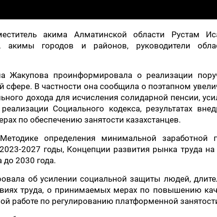
еститель акима Алматинской области Рустам Иса
а, акимы городов и районов, руководители обла
на Жакупова проинформировала о реализации пору
й сфере. В частности она сообщила о поэтапном увел
ного дохода для исчисления солидарной пенсии, ус
реализации Социального кодекса, результатах внед
рах по обеспечению занятости казахстанцев.
Методике определения минимальной заработной п
023-2027 годы, Концепции развития рынка труда на
 до 2030 года.
овала об усилении социальной защиты людей, длите
виях труда, о принимаемых мерах по повышению кач
ой работе по регулированию платформенной занятост