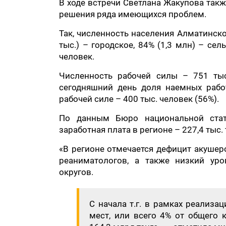
В ходе встречи Светлана Жакупова так
решения ряда имеющихся проблем.
Так, численность населения Алматинско
тыс.) – городское, 84% (1,3 млн) – сел
человек.
Численность рабочей силы – 751 тыс
сегодняшний день доля наемных рабо
рабочей силе – 400 тыс. человек (56%).
По данным Бюро национальной стати
заработная плата в регионе – 227,4 тыс.
«В регионе отмечается дефицит акушеро
реаниматологов, а также низкий уро
округов.
С начала т.г. в рамках реализа
мест, или всего 4% от общего к