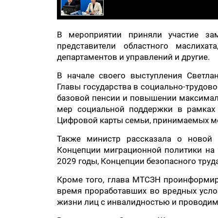
В мероприятии приняли участие зам
представители областного маслихат
департаментов и управлений и другие.
В начале своего выступления Светла
Главы государства в социально-трудово
базовой пенсии и повышении максималь
мер социальной поддержки в рамках 
Цифровой карты семьи, принимаемых ме
Также министр рассказала о новой 
Концепции миграционной политики на 2
2029 годы, Концепции безопасного труда
Кроме того, глава МТСЗН проинформир
время проработавших во вредных усло
жизни лиц с инвалидностью и проводим