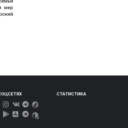
 семьи
я мер
рокий
СОЦСЕТЯХ
СТАТИСТИКА