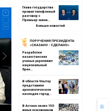
Глава государства
провел телефонный
разговор с
Премьер-мини…
Больше новостей
ПОРУЧЕНИЯ ПРЕЗИДЕНТА:
«СКАЗАНО - СДЕЛАНО»
Разработки
казахстанских
ученых укрепляют
национальный
брен…
В области Ұлытау
представили
археологическое
наследие город…
В Астане около 150
юных художников