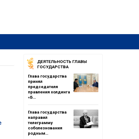
ДЕЯТЕЛЬНОСТЬ ГЛАВЫ
ГОСУДАРСТВА
Глава государства
принял
председателя
правления холдинга
«Б…
Глава государства
направил
е
телеграмму
соболезнования
родным…