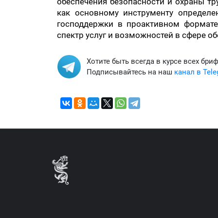
обеспечения безопасности и охраны тр
как основному инструменту определе
господдержки в проактивном формате
спектр услуг и возможностей в сфере об
Хотите быть всегда в курсе всех бри
Подписывайтесь на наш
канал в Tel