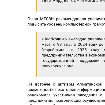
164,3 млрд тенге», – отметила ми
Глава МТСЗН рекомендовала увеличит
повысить уровень компьютерной грамот
«Необходимо ежегодно увеличив
мест, с 98 тыс. в 2024 году до
безработицы к 2025 году д
предпринимательства в экономи
государственной поддержки 
подчеркнула она.
На встрече с активом Алматинской 
возможности некоторых информационн
ознакомила участников заседания с
предприятий, позволяющих осуществля