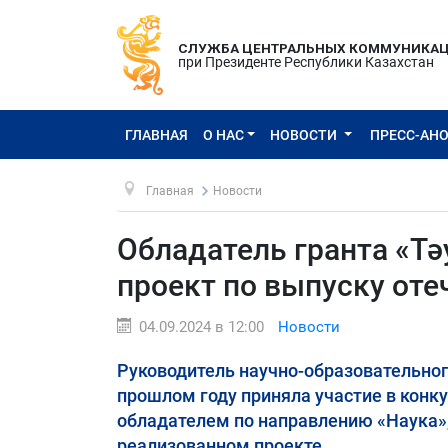
СЛУЖБА ЦЕНТРАЛЬНЫХ КОММУНИКА
при Президенте Республики Казахстан
ГЛАВНАЯ
О НАС
НОВОСТИ
ПРЕСС-АН
Главная
Новости
Обладатель гранта «Тә
проект по выпуску от
04.09.2024 в 12:00
Новости
Руководитель научно-образовательног
прошлом году приняла участие в конкур
обладателем по направлению «Наука»,
реализованном проекте.