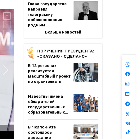
Глава государства
направил
телеграмму
соболезнования
родным…
Больше новостей
ПОРУЧЕНИЯ ПРЕЗИДЕНТА:
«СКАЗАНО - СДЕЛАНО»
В 12 регионах
реализуется
масштабный проект
по строительств…
Известны имена
обладателей
государственных
образовательных…
В Чолпон-Ате
состоялось
заседание