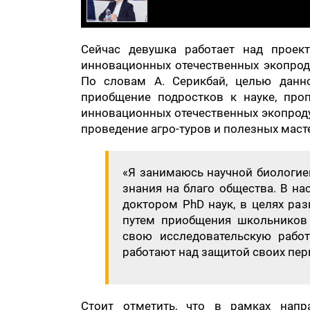
Сейчас девушка работает над проек
инновационных отечественных экопрод
По словам А. Серикбай, целью данно
приобщение подростков к науке, про
инновационных отечественных экопроду
проведение агро-туров и полезных масте
«Я занимаюсь научной биологией
знания на благо общества. В на
доктором PhD наук, в целях ра
путем приобщения школьников 
свою исследовательскую рабо
работают над защитой своих пер
Стоит отметить, что в рамках напра