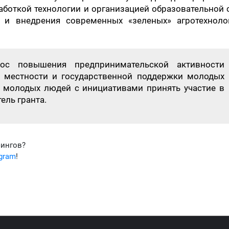
аботкой технологии и организацией образовательной 
 и внедрения современных «зеленых» агротехноло
рос повышения предпринимательской активности
й местности и государственной поддержки молодых
 молодых людей с инициативами принять участие в
ель гранта.
фингов?
egram
!