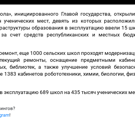
ла», инициированного Главой государства, открыли
ч ученических мест, девять из которых расположил
раструктуры образования в эксплуатацию ввели 15 ш
 за счет средств республиканских и местных бюдж
ремонт, еще 1000 сельских школ проходят модерниза
текущий ремонты, оснащение предметными кабине
х, библиотек, а также улучшение условий безопасн
е 1383 кабинетов робототехники, химии, биологии, фи
 в эксплуатацию 689 школ на 435 тысяч ученических ме
фингов?
egram
!