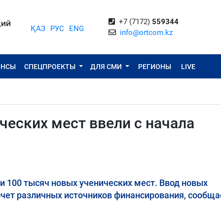
+7 (7172)
559344
ЦИЙ
ҚАЗ
РУС
ENG
info@ortcom.kz
ОНСЫ
СПЕЦПРОЕКТЫ
ДЛЯ СМИ
РЕГИОНЫ
LIVE
ческих мест ввели с начала
ти 100 тысяч новых ученических мест. Ввод новых
счет различных источников финансирования, сообща