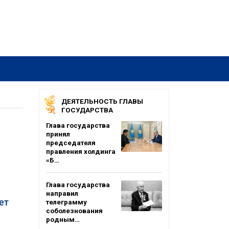
ДЕЯТЕЛЬНОСТЬ ГЛАВЫ
ГОСУДАРСТВА
Глава государства
принял
председателя
правления холдинга
«Б…
Глава государства
направил
ет
телеграмму
соболезнования
родным…