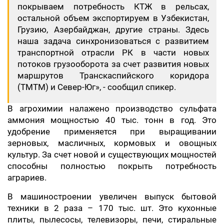
покрываем потребность КТЖ в рельсах,
остальной объем экспортируем в Узбекистан,
Грузию, Азербайджан, другие страны. Здесь
наша задача синхронизоваться с развитием
транспортной отрасли РК в части новых
потоков грузооборота за счет развития новых
маршрутов Транскаспийского коридора
(ТМТМ) и Север-Юг», - сообщил спикер.
В агрохимии налажено производство сульфата
аммония мощностью 40 тыс. тонн в год. Это
удобрение применяется при выращивании
зерновых, масличных, кормовых и овощных
культур. За счет новой и существующих мощностей
способны полностью покрыть потребность
аграриев.
В машиностроении увеличен выпуск бытовой
техники в 2 раза – 170 тыс. шт. Это кухонные
плиты, пылесосы, телевизоры, печи, стиральные