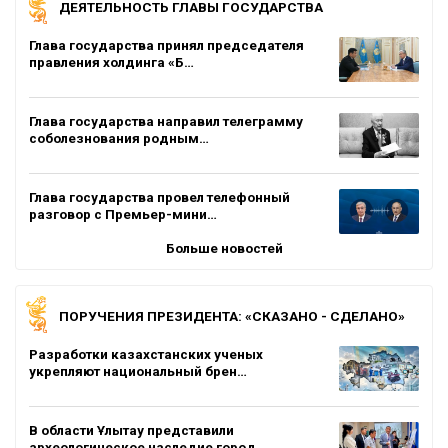
ДЕЯТЕЛЬНОСТЬ ГЛАВЫ ГОСУДАРСТВА
Глава государства принял председателя
правления холдинга «Б…
Глава государства направил телеграмму
соболезнования родным…
Глава государства провел телефонный
разговор с Премьер-мини…
Больше новостей
ПОРУЧЕНИЯ ПРЕЗИДЕНТА: «СКАЗАНО - СДЕЛАНО»
Разработки казахстанских ученых
укрепляют национальный брен…
В области Ұлытау представили
археологическое наследие город…