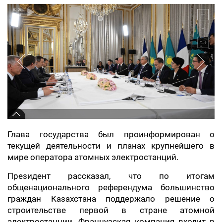
Глава государства был проинформирован о
текущей деятельности и планах крупнейшего в
мире оператора атомных электростанций.
Президент рассказал, что по итогам
общенационального референдума большинство
граждан Казахстана поддержало решение о
строительстве первой в стране атомной
электростанции. Французская компания входит в