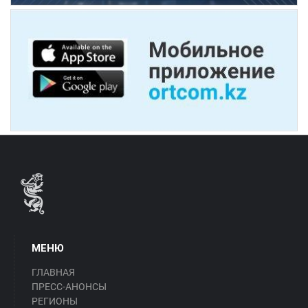
МЕНЮ
ГЛАВНАЯ
ПРЕСС-АНОНСЫ
РЕГИОНЫ