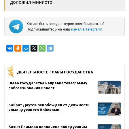
доложил министр.
Хотите быть всегда в курсе всех брифингов?
Подписывайтесь на наш
канал в Telegram
!
ДЕЯТЕЛЬНОСТЬ ГЛАВЫ ГОСУДАРСТВА
Глава государства направил телеграмму
соболезнования извест…
Кайрат Даутов освобожден от должности
командующего Войсками…
Бахыт Есимова назначена заведующим