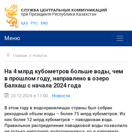
СЛУЖБА ЦЕНТРАЛЬНЫХ КОММУНИКАЦИЙ
при Президенте Республики Казахстан
ҚАЗ
РУС
ENG
Меню
Главная
Новости
На 4 млрд кубометров больше воды, чем
в прошлом году, направлено в озеро
Балхаш с начала 2024 года
23.12.2024 в 11:00
Новости
В этом году в водохранилищах страны был собран
рекордный объем воды – более 75 млрд кубометров. Из
них более 12 млрд кубометров – паводковая вода.
Правильное распределение паводковой воды позволило
не только наполнить водохранилища, но и направить