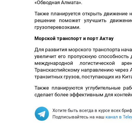
«Обводная Алмата».
Также планируется открыть движение н
решение поможет улучшить движени
грузоперевозками.
Морской транспорт и порт Актау
Для развития морского транспорта начат
увеличит его пропускную способность 
международной логистической аре
Транскаспийскому направлению через А
транзитных грузов, поступающих из Кита
Также планируются углубительные ра
сделает более эффективным для контей
Хотите быть всегда в курсе всех бри
Подписывайтесь на наш
канал в Tel