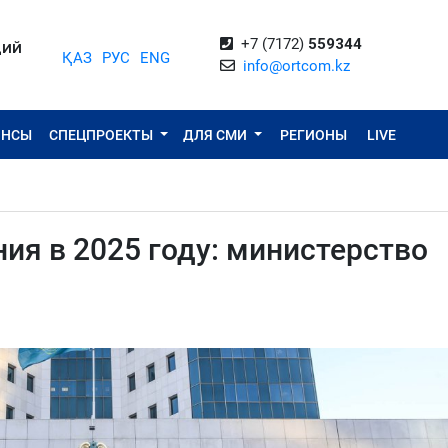
+7 (7172)
559344
ЦИЙ
ҚАЗ
РУС
ENG
info@ortcom.kz
ОНСЫ
СПЕЦПРОЕКТЫ
ДЛЯ СМИ
РЕГИОНЫ
LIVE
ия в 2025 году: министерство