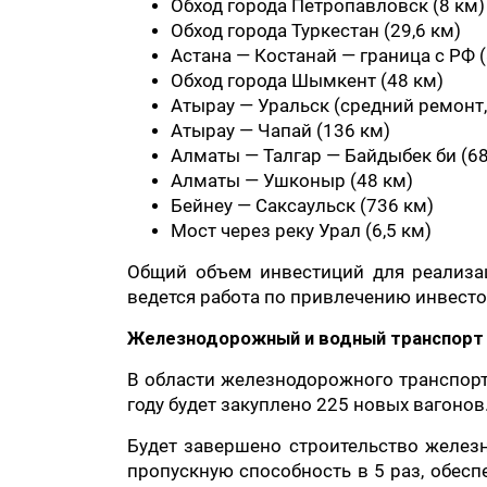
Обход города Петропавловск (8 км)
Обход города Туркестан (29,6 км)
Астана — Костанай — граница с РФ 
Обход города Шымкент (48 км)
Атырау — Уральск (средний ремонт,
Атырау — Чапай (136 км)
Алматы — Талгар — Байдыбек би (68
Алматы — Ушконыр (48 км)
Бейнеу — Саксаульск (736 км)
Мост через реку Урал (6,5 км)
Общий объем инвестиций для реализаци
ведется работа по привлечению инвесто
Железнодорожный и водный транспорт
В области железнодорожного транспорт
году будет закуплено 225 новых вагонов
Будет завершено строительство желез
пропускную способность в 5 раз, обесп