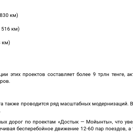
(830 км)
 516 км)
 км)
и этих проектов составляет более 9 трлн тенге, а
ров.
а также проводится ряд масштабных модернизаций. 
.
ных дорог по проектам «Достык — Мойынты», что уве
ечивая бесперебойное движение 12-60 пар поездов, а