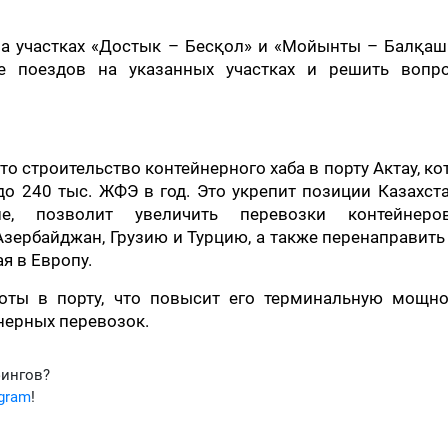
а участках «Достык – Бесқол» и «Мойынты – Балқаш
е поездов на указанных участках и решить вопр
о строительство контейнерного хаба в порту Актау, к
до 240 тыс. ЖФЭ в год. Это укрепит позиции Казахст
не, позволит увеличить перевозки контейнер
зербайджан, Грузию и Турцию, а также перенаправить
я в Европу.
боты в порту, что повысит его терминальную мощно
нерных перевозок.
фингов?
egram
!