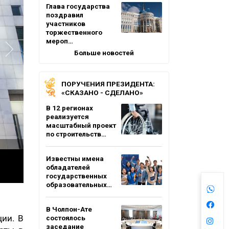
Глава государства
поздравил
участников
торжественного
мероп…
Больше новостей
ПОРУЧЕНИЯ ПРЕЗИДЕНТА:
«СКАЗАНО - СДЕЛАНО»
В 12 регионах
реализуется
масштабный проект
по строительств…
Известны имена
обладателей
государственных
образовательных…
В Чолпон-Ате
ии. В
состоялось
заседание