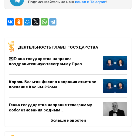
Подписывайтесь на наш
канал в Telegram
!
ДЕЯТЕЛЬНОСТЬ ГЛАВЫ ГОСУДАРСТВА
✉️Глава государства направил
поздравительную телеграмму През…
Король Бельгии Филипп направил ответное
послание Касым-Жома…
Глава государства направил телеграмму
соболезнования родным…
Больше новостей